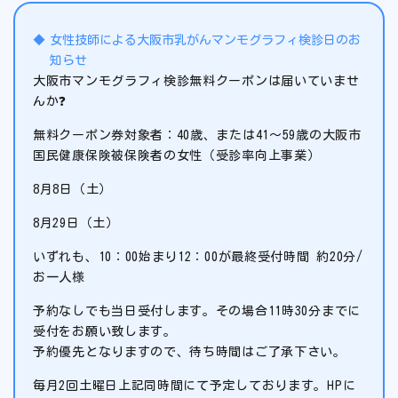
女性技師による大阪市乳がんマンモグラフィ検診日のお
知らせ
大阪市マンモグラフィ検診無料クーポンは届いていませ
んか❓
無料クーポン券対象者：40歳、または41～59歳の大阪市
国民健康保険被保険者の女性（受診率向上事業）
8月8日（土）
8月29日（土）
いずれも、10：00始まり12：00が最終受付時間 約20分/
お一人様
予約なしでも当日受付します。その場合11時30分までに
受付をお願い致します。
予約優先となりますので、待ち時間はご了承下さい。
毎月2回土曜日上記同時間にて予定しております。HPに