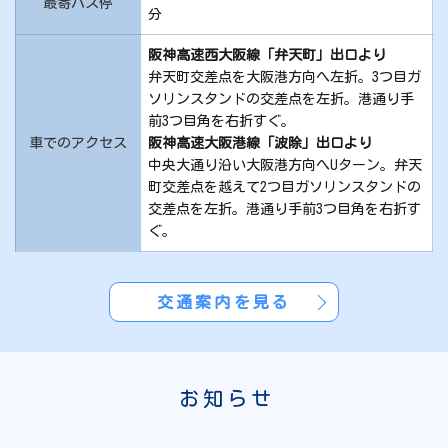
最寄バス停
分
阪神高速西大阪線「弁天町」出口より
弁天町交差点を大阪港方向へ左折。3つ目ガ
ソリンスタンドの交差点を左折。港通り手
前3つ目角を右折すぐ。
車でのアクセス
阪神高速大阪港線「波除」出口より
中央大通り沿い大阪港方向へUターン。弁天
町交差点を越えて2つ目ガソリンスタンドの
交差点を左折。港通り手前3つ目角を右折す
ぐ。
交通案内を見る
お知らせ