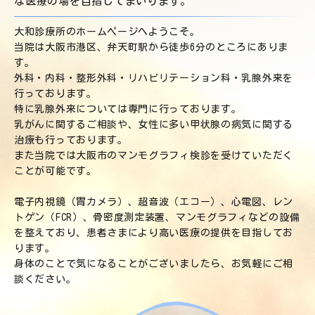
な医療の場を
目指してまいります。
大和診療所のホームページへようこそ。
当院は大阪市港区、弁天町駅から徒歩6分のところにありま
す。
外科・内科・整形外科・リハビリテーション科・乳腺外来を
行っております。
特に乳腺外来については専門に行っております。
乳がんに関するご相談や、女性に多い甲状腺の病気に関する
治療も行っております。
また当院では大阪市のマンモグラフィ検診を受けていただく
ことが可能です。
電子内視鏡（胃カメラ）、超音波（エコー）、心電図、レン
トゲン（FCR）、骨密度測定装置、マンモグラフィなどの設備
を整えており、患者さまにより高い医療の提供を目指してお
ります。
身体のことで気になることがございましたら、お気軽にご相
談ください。