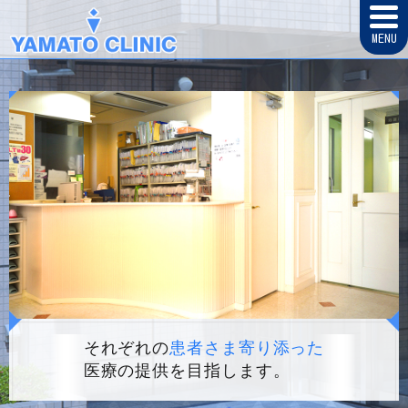
MENU
それぞれの
患者さま寄り添った
医療の提供を目指します。