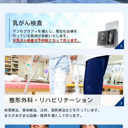
乳がん検査
マンモグラフィを導入し、現在も治療を
行っている医師が診断いたします。
※乳がん検査は予約制となっております。
整形外科・リハビリテーション
物理療法、薬物療法、注射、装具療法などを行っています。
またさまざまな設備・器具を導入しております。