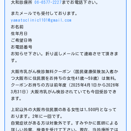
大和診療所
06-6577-2227
までお電話下さい。
またメールでも受付しております。
yamatoclinic1101@gmail.com
お名前
生年月日
ご希望日時
お電話番号
お知らせ下さい。折り返しメールにて連絡させて頂きま
す。
大阪市乳がん検診無料クーポン（国民健康保険加入者か
つ大阪市に住民票をお持ちの女性41歳～59歳）は無料。
クーポンお持ちの方は前年度（2025年4月1日から2026年
3月31日）大阪市乳がん検診されていても今回受診でき
ます。
上記以外の大阪市住民票のある女性は1,500円となって
おります。2年に一回です。
自覚症状がある方は対象外です。すみやかに医師による
詳しい診察、検査を受けて下さい。現在、当診療所では