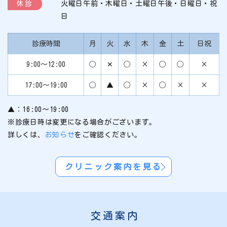
休診
火曜日午前・木曜日・土曜日午後・日曜日・祝
日
診療時間
月
火
水
木
金
土
日祝
9:00～12:00
◯
✕
◯
×
◯
◯
×
17:00～19:00
◯
▲
◯
×
◯
×
×
▲：16:00～19:00
※診療日時は変更になる場合がございます。
詳しくは、
お知らせ
をご確認ください。
クリニック案内を見る
交通案内