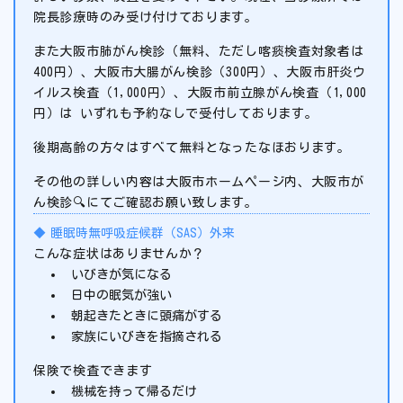
院長診療時のみ受け付けております。
また大阪市肺がん検診（無料、ただし喀痰検査対象者は
400円）、大阪市大腸がん検診（300円）、大阪市肝炎ウ
イルス検査（1,000円）、大阪市前立腺がん検査（1,000
円）は いずれも予約なしで受付しております。
後期高齢の方々はすべて無料となったなほおります。
その他の詳しい内容は大阪市ホームページ内、大阪市が
ん検診🔍にてご確認お願い致します。
睡眠時無呼吸症候群（SAS）外来
こんな症状はありませんか？
いびきが気になる
日中の眠気が強い
朝起きたときに頭痛がする
家族にいびきを指摘される
保険で検査できます
機械を持って帰るだけ