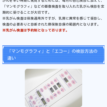
がんを早い時期に発見するためには、毎月の自己検診に加えて、
「マンモグラフィ」などの画像検査を取り入れた乳がん検診を定
期的に受けることが大切です。
※乳がん検査は保険適用外ですが、乳房に異常を感じて受診し、
検査の必要ありと診断された際保険診療の範囲内となります。
※乳がん検査は予約制となっております。
「マンモグラフィ」と「エコー」の検診方法の
違い