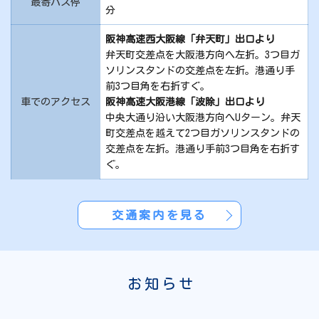
最寄バス停
分
阪神高速西大阪線「弁天町」出口より
弁天町交差点を大阪港方向へ左折。3つ目ガ
ソリンスタンドの交差点を左折。港通り手
前3つ目角を右折すぐ。
車でのアクセス
阪神高速大阪港線「波除」出口より
中央大通り沿い大阪港方向へUターン。弁天
町交差点を越えて2つ目ガソリンスタンドの
交差点を左折。港通り手前3つ目角を右折す
ぐ。
交通案内を見る
お知らせ