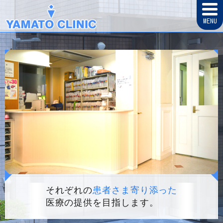
MENU
それぞれの
患者さま寄り添った
医療の提供を目指します。