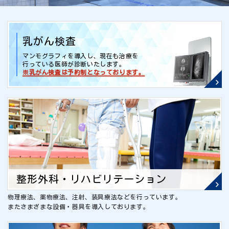
乳がん検査
マンモグラフィを導入し、現在も治療を
行っている医師が診断いたします。
※乳がん検査は予約制となっております。
整形外科・リハビリテーション
物理療法、薬物療法、注射、装具療法などを行っています。
またさまざまな設備・器具を導入しております。