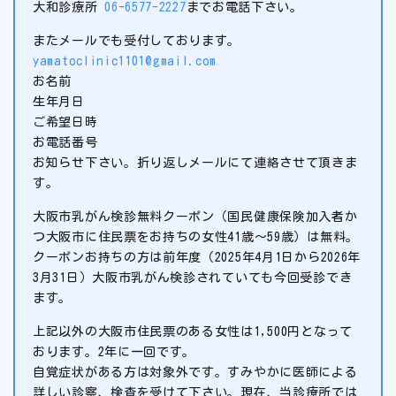
大和診療所
06-6577-2227
までお電話下さい。
またメールでも受付しております。
yamatoclinic1101@gmail.com
お名前
生年月日
ご希望日時
お電話番号
お知らせ下さい。折り返しメールにて連絡させて頂きま
す。
大阪市乳がん検診無料クーポン（国民健康保険加入者か
つ大阪市に住民票をお持ちの女性41歳～59歳）は無料。
クーポンお持ちの方は前年度（2025年4月1日から2026年
3月31日）大阪市乳がん検診されていても今回受診でき
ます。
上記以外の大阪市住民票のある女性は1,500円となって
おります。2年に一回です。
自覚症状がある方は対象外です。すみやかに医師による
詳しい診察、検査を受けて下さい。現在、当診療所では