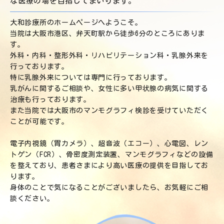
な医療の場を
目指してまいります。
大和診療所のホームページへようこそ。
当院は大阪市港区、弁天町駅から徒歩6分のところにありま
す。
外科・内科・整形外科・リハビリテーション科・乳腺外来を
行っております。
特に乳腺外来については専門に行っております。
乳がんに関するご相談や、女性に多い甲状腺の病気に関する
治療も行っております。
また当院では大阪市のマンモグラフィ検診を受けていただく
ことが可能です。
電子内視鏡（胃カメラ）、超音波（エコー）、心電図、レン
トゲン（FCR）、骨密度測定装置、マンモグラフィなどの設備
を整えており、患者さまにより高い医療の提供を目指してお
ります。
身体のことで気になることがございましたら、お気軽にご相
談ください。