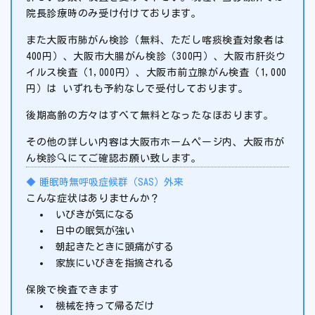
院長診療時のみ受け付けております。
また大阪市肺がん検診（無料、ただし喀痰検査対象者は
400円）、大阪市大腸がん検診（300円）、大阪市肝炎ウ
イルス検査（1,000円）、大阪市前立腺がん検査（1,000
円）は いずれも予約なしで受付しております。
後期高齢の方々はすべて無料となったなほおります。
その他の詳しい内容は大阪市ホームページ内、大阪市が
ん検診🔍にてご確認お願い致します。
睡眠時無呼吸症候群（SAS）外来
こんな症状はありませんか？
いびきが気になる
日中の眠気が強い
朝起きたときに頭痛がする
家族にいびきを指摘される
保険で検査できます
機械を持って帰るだけ