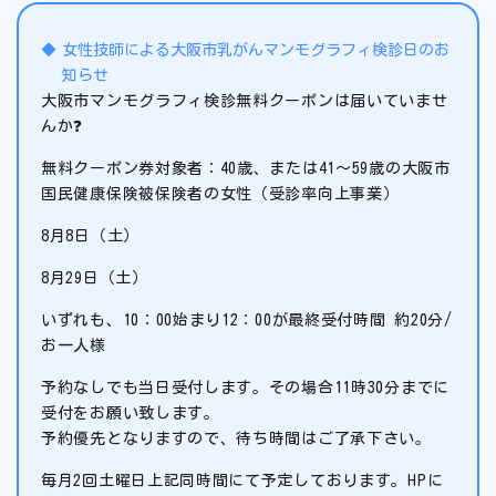
女性技師による大阪市乳がんマンモグラフィ検診日のお
知らせ
大阪市マンモグラフィ検診無料クーポンは届いていませ
んか❓
無料クーポン券対象者：40歳、または41～59歳の大阪市
国民健康保険被保険者の女性（受診率向上事業）
8月8日（土）
8月29日（土）
いずれも、10：00始まり12：00が最終受付時間 約20分/
お一人様
予約なしでも当日受付します。その場合11時30分までに
受付をお願い致します。
予約優先となりますので、待ち時間はご了承下さい。
毎月2回土曜日上記同時間にて予定しております。HPに