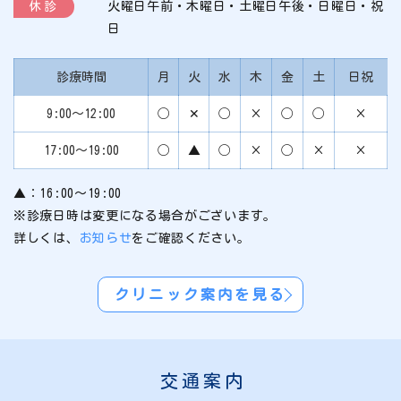
休診
火曜日午前・木曜日・土曜日午後・日曜日・祝
日
診療時間
月
火
水
木
金
土
日祝
9:00～12:00
◯
✕
◯
×
◯
◯
×
17:00～19:00
◯
▲
◯
×
◯
×
×
▲：16:00～19:00
※診療日時は変更になる場合がございます。
詳しくは、
お知らせ
をご確認ください。
クリニック案内を見る
交通案内